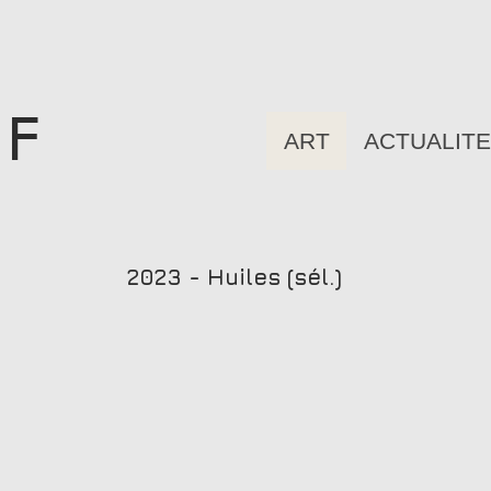
 F
ART
ACTUALIT
2023 - Huiles (sél.)