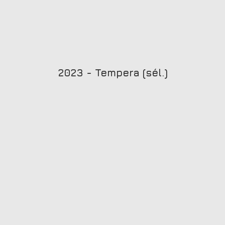
2023 - Tempera (sél.)
llif